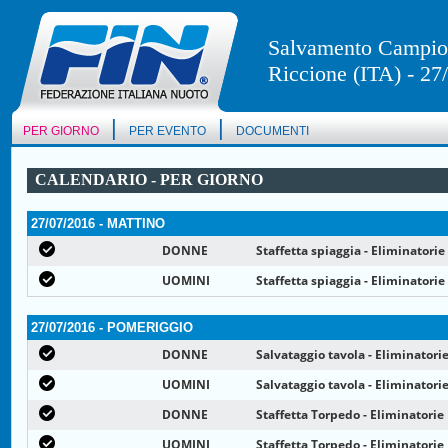
Salvamento Campion
Riccione (ITA) - 27
|
|
PER GIORNO
PER EVENTO
DOCUMENTI
CALENDARIO - PER GIORNO
27/07/2016 - MATTINO
DONNE
Staffetta spiaggia - Eliminatorie
UOMINI
Staffetta spiaggia - Eliminatorie
27/07/2016 - POMERIGGIO
DONNE
Salvataggio tavola - Eliminatori
UOMINI
Salvataggio tavola - Eliminatori
DONNE
Staffetta Torpedo - Eliminatorie
UOMINI
Staffetta Torpedo - Eliminatorie