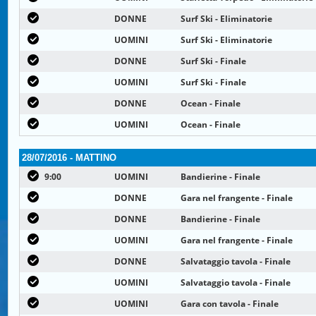
DONNE
Surf Ski - Eliminatorie
UOMINI
Surf Ski - Eliminatorie
DONNE
Surf Ski - Finale
UOMINI
Surf Ski - Finale
DONNE
Ocean - Finale
UOMINI
Ocean - Finale
28/07/2016 - MATTINO
9:00
UOMINI
Bandierine - Finale
DONNE
Gara nel frangente - Finale
DONNE
Bandierine - Finale
UOMINI
Gara nel frangente - Finale
DONNE
Salvataggio tavola - Finale
UOMINI
Salvataggio tavola - Finale
UOMINI
Gara con tavola - Finale