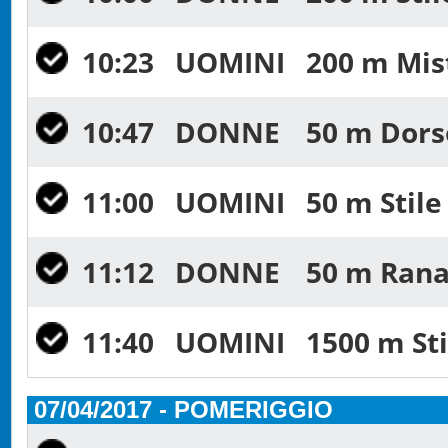
10:23
UOMINI
200 m Mist
10:47
DONNE
50 m Dorso
11:00
UOMINI
50 m Stile
11:12
DONNE
50 m Rana
11:40
UOMINI
1500 m Sti
07/04/2017 - POMERIGGIO