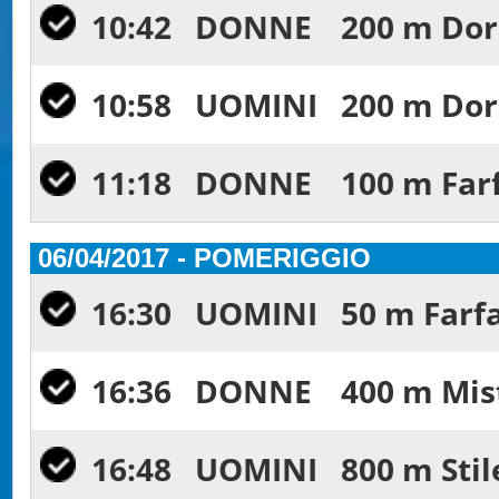
10:42
DONNE
200 m Dors
10:58
UOMINI
200 m Dors
11:18
DONNE
100 m Farf
06/04/2017 - POMERIGGIO
16:30
UOMINI
50 m Farfa
16:36
DONNE
400 m Mist
16:48
UOMINI
800 m Stil