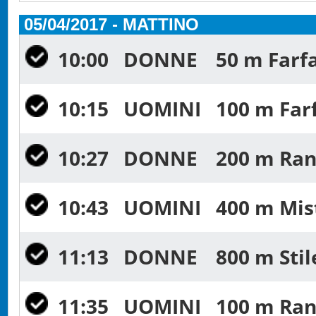
05/04/2017 - MATTINO
10:00
DONNE
50 m Farfa
10:15
UOMINI
100 m Farf
10:27
DONNE
200 m Ran
10:43
UOMINI
400 m Mist
11:13
DONNE
800 m Stil
11:35
UOMINI
100 m Ran