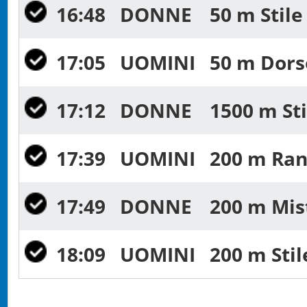
16:48
DONNE
50 m Stile
17:05
UOMINI
50 m Dorso
17:12
DONNE
1500 m Sti
17:39
UOMINI
200 m Rana
17:49
DONNE
200 m Mist
18:09
UOMINI
200 m Stil