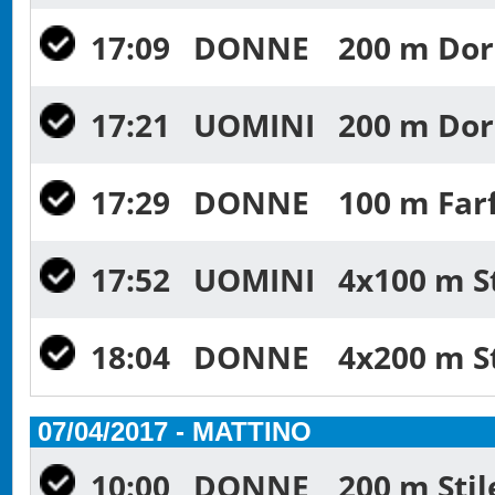
17:09
DONNE
200 m Dors
17:21
UOMINI
200 m Dors
17:29
DONNE
100 m Farf
17:52
UOMINI
4x100 m St
18:04
DONNE
4x200 m St
07/04/2017 - MATTINO
10:00
DONNE
200 m Stil