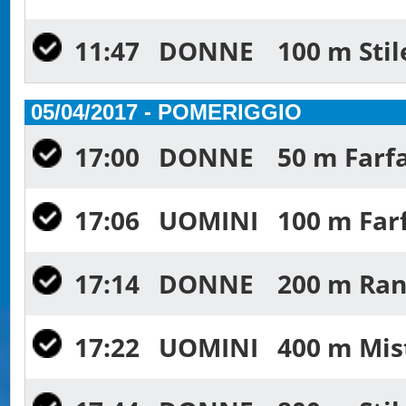
11:47
DONNE
100 m Stil
05/04/2017 - POMERIGGIO
17:00
DONNE
50 m Farfa
17:06
UOMINI
100 m Farf
17:14
DONNE
200 m Rana
17:22
UOMINI
400 m Mist