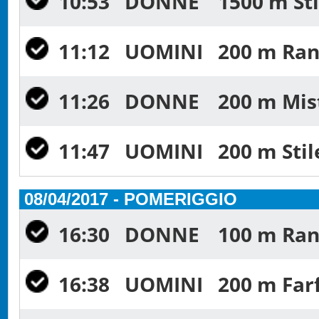
10:53
DONNE
1500 m Sti
11:12
UOMINI
200 m Ran
11:26
DONNE
200 m Mist
11:47
UOMINI
200 m Stil
08/04/2017 - POMERIGGIO
16:30
DONNE
100 m Rana
16:38
UOMINI
200 m Farf