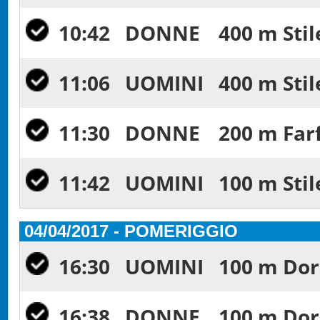
10:42
DONNE
400 m Stil
11:06
UOMINI
400 m Stil
11:30
DONNE
200 m Farf
11:42
UOMINI
100 m Stil
04/04/2017 - POMERIGGIO
16:30
UOMINI
100 m Dors
16:38
DONNE
100 m Dors