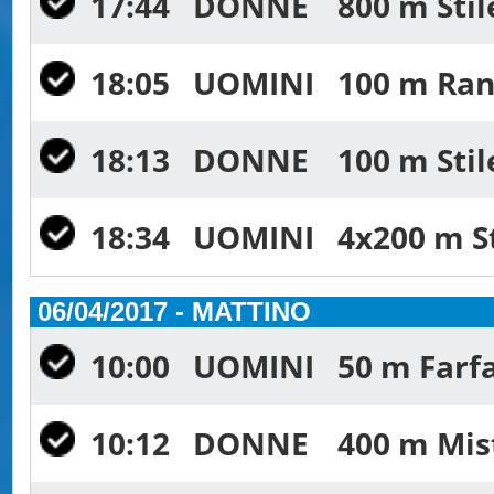
17:44
DONNE
800 m Stil
18:05
UOMINI
100 m Rana
18:13
DONNE
100 m Stil
18:34
UOMINI
4x200 m St
06/04/2017 - MATTINO
10:00
UOMINI
50 m Farfa
10:12
DONNE
400 m Mist