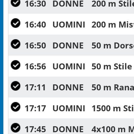
16:30
DONNE
200 m Stil
16:40
UOMINI
200 m Mist
16:50
DONNE
50 m Dorso
16:56
UOMINI
50 m Stile
17:11
DONNE
50 m Rana 
17:17
UOMINI
1500 m Sti
17:45
DONNE
4x100 m Mi