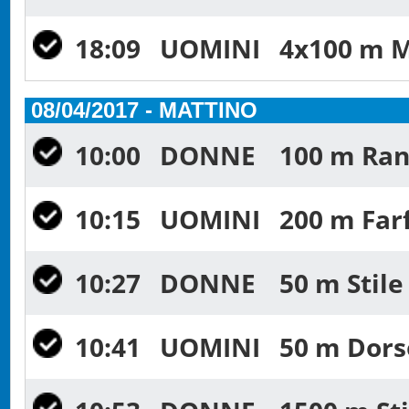
18:09
UOMINI
4x100 m Mi
08/04/2017 - MATTINO
10:00
DONNE
100 m Ran
10:15
UOMINI
200 m Farf
10:27
DONNE
50 m Stile
10:41
UOMINI
50 m Dorso